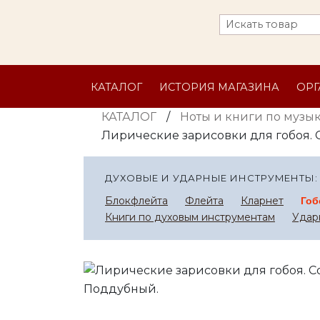
КАТАЛОГ
ИСТОРИЯ МАГАЗИНА
ОР
КАТАЛОГ
/
Ноты и книги по музы
Лирические зарисовки для гобоя. 
ДУХОВЫЕ И УДАРНЫЕ ИНСТРУМЕНТЫ:
Блокфлейта
Флейта
Кларнет
Гоб
Книги по духовым инструментам
Удар