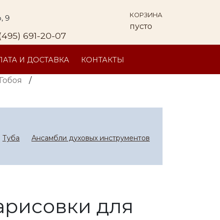
КОРЗИНА
, 9
пусто
(495) 691-20-07
АТА И ДОСТАВКА
КОНТАКТЫ
Гобоя
/
Туба
Ансамбли духовых инструментов
арисовки для