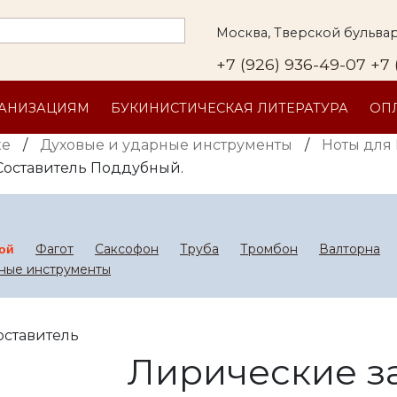
Москва, Тверской бульвар
+7 (926) 936-49-07
+7 
ГАНИЗАЦИЯМ
БУКИНИСТИЧЕСКАЯ ЛИТЕРАТУРА
ОПЛ
ке
/
Духовые и ударные инструменты
/
Ноты для 
Составитель Поддубный.
Фагот
Саксофон
Труба
Тромбон
Валторна
ой
ные инструменты
Лирические з