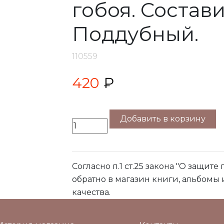
гобоя. Состав
Поддубный.
110559
420
₽
Добавить в корзину
Согласно п.1 ст.25 закона "О защите
обратно в магазин книги, альбомы
качества.