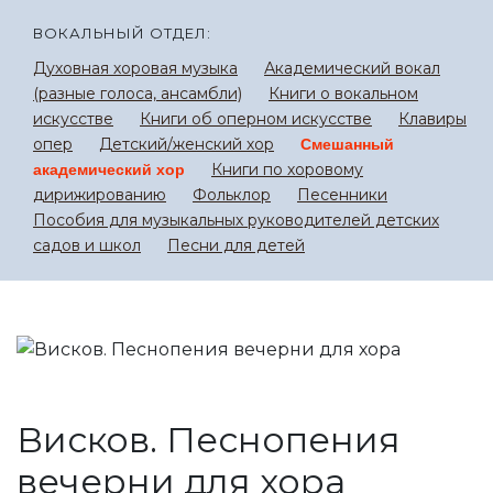
ВОКАЛЬНЫЙ ОТДЕЛ:
Духовная хоровая музыка
Академический вокал
(разные голоса, ансамбли)
Книги о вокальном
искусстве
Книги об оперном искусстве
Клавиры
опер
Детский/женский хор
Смешанный
Книги по хоровому
академический хор
дирижированию
Фольклор
Песенники
Пособия для музыкальных руководителей детских
садов и школ
Песни для детей
Висков. Песнопения
вечерни для хора