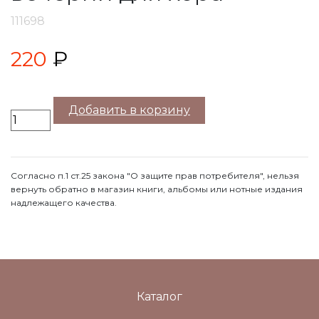
111698
220
₽
Добавить в корзину
Согласно п.1 ст.25 закона "О защите прав потребителя", нельзя
вернуть обратно в магазин книги, альбомы или нотные издания
надлежащего качества.
Каталог